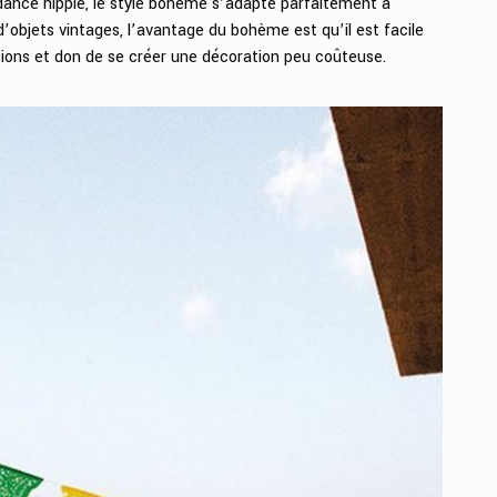
ndance hippie, le style bohème s’adapte parfaitement à
’objets vintages, l’avantage du bohème est qu’il est facile
ions et don de se créer une décoration peu coûteuse.