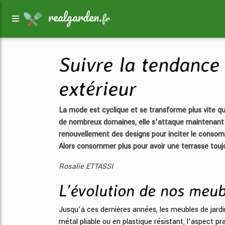
realgarden.
fr
Suivre la tendance
extérieur
La mode est cyclique et se transforme plus vite que
de nombreux domaines, elle s’attaque maintenant à 
renouvellement des designs pour inciter le conso
Alors consommer plus pour avoir une terrasse touj
Rosalie ETTASSI
L’évolution de nos meub
Jusqu’à ces dernières années, les meubles de jardi
métal pliable ou en plastique résistant, l’aspect pra