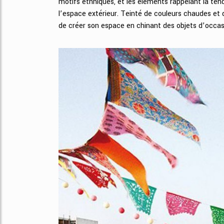
motifs ethniques, et les éléments rappelant la te
l’espace extérieur. Teinté de couleurs chaudes et d
de créer son espace en chinant des objets d’occas