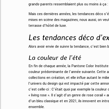
grands-parents ressemblaient plus ou moins à ça 
Mais ces dernières années, les tendances déco s’ét
mises en scène des magazines, nous aussi, on veut q
terrasse d’hôtel de luxe.
Les tendances déco d’ex
Alors avoir envie de suivre la tendance, c’est bien
La couleur de l’été
En fin de chaque année, la Pantone Color Institute 
couleur prédominante de l’année suivante. Cette a
collections en création, et elle influe autant le mili
l’univers du design qui est impacté par cette annon
c’est celle-ci : C’était quoi par exemple la coule
« living rose ». Il s’agit d’un genre de rose corail «
d’un bleu classique et en 2021, ils innovent en intro
ensemble.