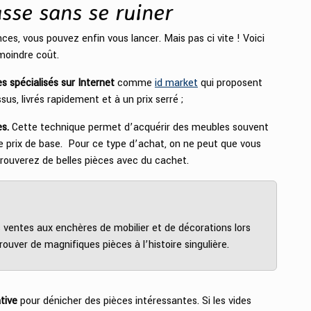
sse sans se ruiner
s, vous pouvez enfin vous lancer. Mais pas ci vite ! Voici
moindre coût.
es spécialisés sur Internet
comme
id market
qui proposent
us, livrés rapidement et à un prix serré ;
es.
Cette technique permet d’acquérir des meubles souvent
e prix de base. Pour ce type d’achat, on ne peut que vous
 trouverez de belles pièces avec du cachet.
s ventes aux enchères de mobilier et de décorations lors
ouver de magnifiques pièces à l’histoire singulière.
tive
pour dénicher des pièces intéressantes. Si les vides