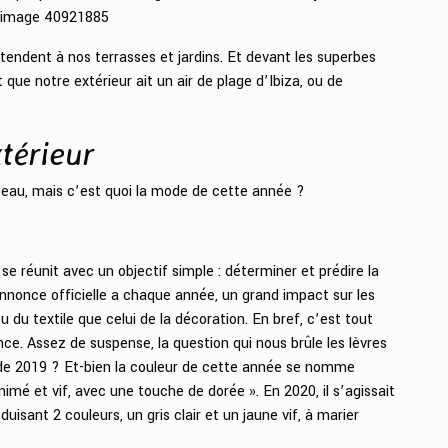
: image 40921885
endent à nos terrasses et jardins. Et devant les superbes
ue notre extérieur ait un air de plage d’Ibiza, ou de
térieur
 beau, mais c’est quoi la mode de cette année ?
se réunit avec un objectif simple : déterminer et prédire la
nnonce officielle a chaque année, un grand impact sur les
eu du textile que celui de la décoration. En bref, c’est tout
ce. Assez de suspense, la question qui nous brûle les lèvres
ur de 2019 ? Et-bien la couleur de cette année se nomme
 animé et vif, avec une touche de dorée ». En 2020, il s’agissait
duisant 2 couleurs, un gris clair et un jaune vif, à marier