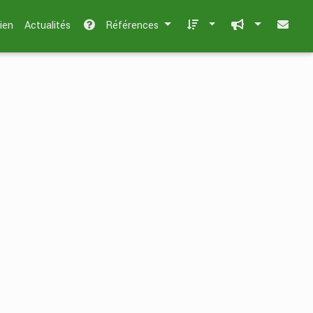
ien
Actualités
Références