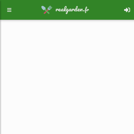
realgarden.
fr